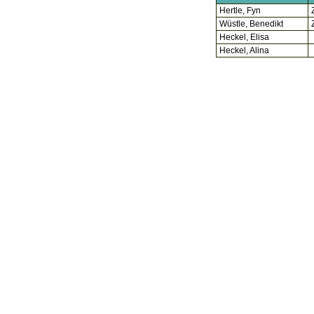
Hertle, Fyn
Wüstle, Benedikt
Heckel, Elisa
Heckel, Alina